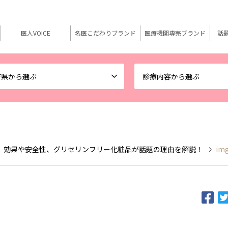
医人VOICE
名医こだわりブランド
医療機関専売ブランド
話
府県から選ぶ
診療内容から選ぶ
 効果や安全性、グリセリンフリー化粧品が話題の理由を解説！
img