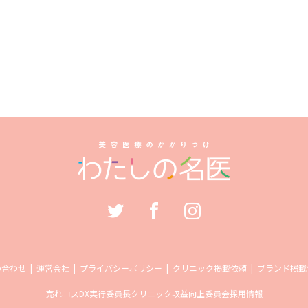
い合わせ
運営会社
プライバシーポリシー
クリニック掲載依頼
ブランド掲載
売れコス
DX実行委員長
クリニック収益向上委員会
採用情報