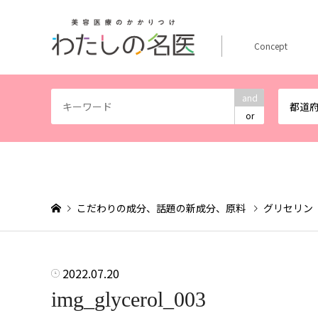
Concept
and
都道
or
こだわりの成分、話題の新成分、原料
グリセリン
2022.07.20
img_glycerol_003