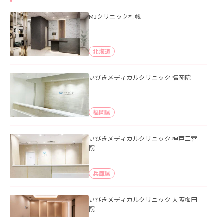
MJクリニック札幌
北海道
いびきメディカルクリニック 福岡院
福岡県
いびきメディカルクリニック 神戸三宮
院
兵庫県
いびきメディカルクリニック 大阪梅田
院