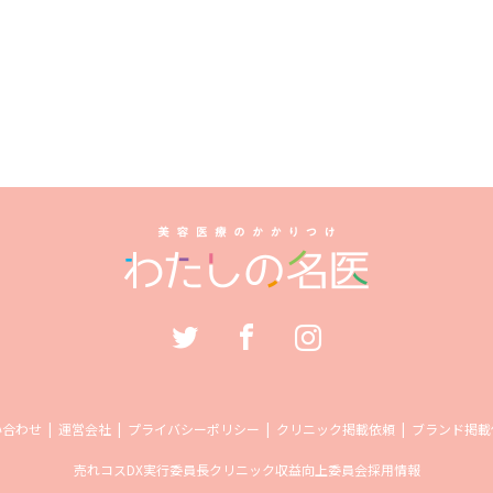
い合わせ
運営会社
プライバシーポリシー
クリニック掲載依頼
ブランド掲載
売れコス
DX実行委員長
クリニック収益向上委員会
採用情報