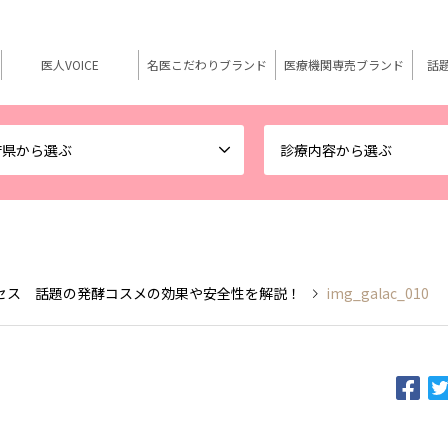
医人VOICE
名医こだわりブランド
医療機関専売ブランド
話
府県から選ぶ
診療内容から選ぶ
セス 話題の発酵コスメの効果や安全性を解説！
img_galac_010