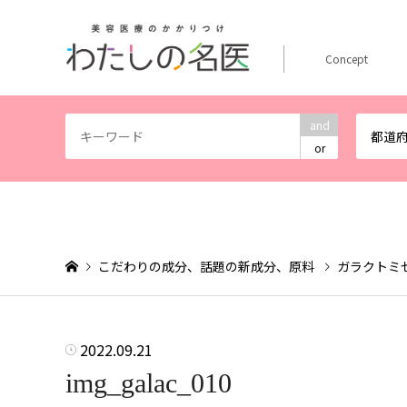
Concept
and
都道
or
こだわりの成分、話題の新成分、原料
ガラクトミ
2022.09.21
img_galac_010