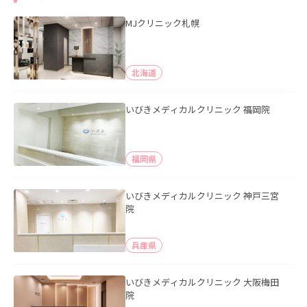
MJクリニック札幌
北海道
いびきメディカルクリニック 福岡院
福岡県
いびきメディカルクリニック 神戸三宮
院
兵庫県
いびきメディカルクリニック 大阪梅田
院