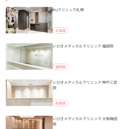
MJクリニック札幌
北海道
いびきメディカルクリニック 福岡院
福岡県
いびきメディカルクリニック 神戸三宮
院
兵庫県
いびきメディカルクリニック 大阪梅田
院