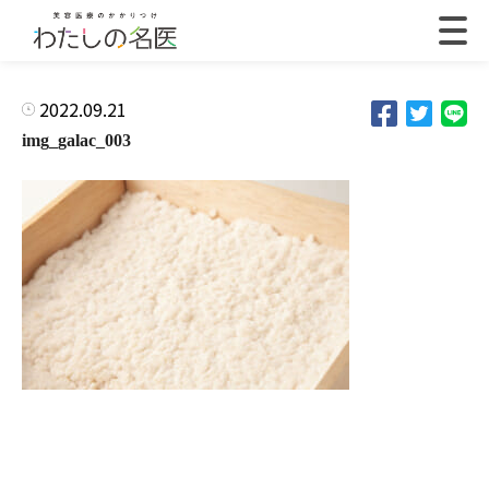
2022.09.21
img_galac_003