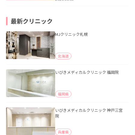
最新クリニック
MJクリニック札幌
北海道
いびきメディカルクリニック 福岡院
福岡県
いびきメディカルクリニック 神戸三宮
院
兵庫県