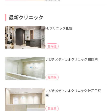
最新クリニック
MJクリニック札幌
北海道
いびきメディカルクリニック 福岡院
福岡県
いびきメディカルクリニック 神戸三宮
院
兵庫県