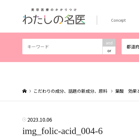
Concept
and
都道
or
こだわりの成分、話題の新成分、原料
葉酸 効果
2023.10.06
img_folic-acid_004-6