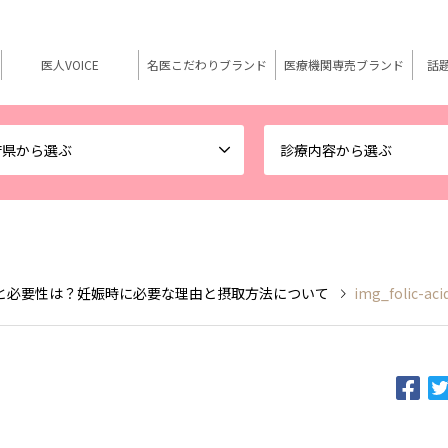
医人VOICE
名医こだわりブランド
医療機関専売ブランド
話
府県から選ぶ
診療内容から選ぶ
と必要性は？妊娠時に必要な理由と摂取方法について
img_folic-aci