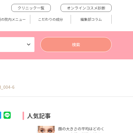
クリニック一覧
オンラインコスメ診断
題の院内メニュー
こだわりの成分
編集部コラム
d_004-6
人気記事
顔の大きさの平均はどのく