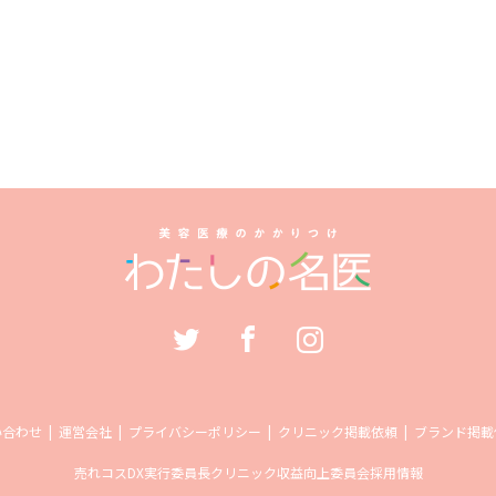
い合わせ
運営会社
プライバシーポリシー
クリニック掲載依頼
ブランド掲載
売れコス
DX実行委員長
クリニック収益向上委員会
採用情報