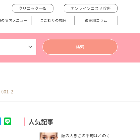
クリニック一覧
オンラインコスメ診断
題の院内メニュー
こだわりの成分
編集部コラム
_001-2
人気記事
顔の大きさの平均はどのく