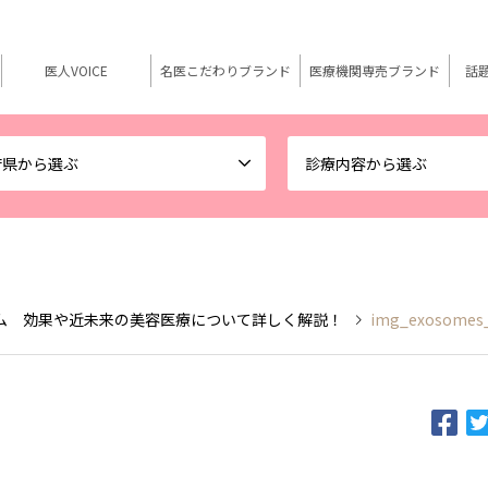
医人VOICE
名医こだわりブランド
医療機関専売ブランド
話
府県から選ぶ
診療内容から選ぶ
ム 効果や近未来の美容医療について詳しく解説！
img_exosomes