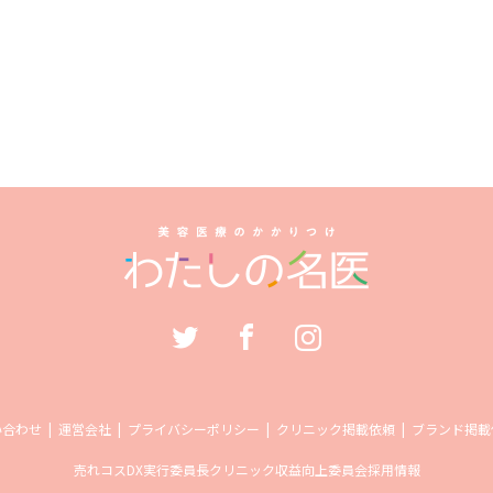
い合わせ
運営会社
プライバシーポリシー
クリニック掲載依頼
ブランド掲載
売れコス
DX実行委員長
クリニック収益向上委員会
採用情報