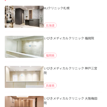
MJクリニック札幌
北海道
いびきメディカルクリニック 福岡院
福岡県
いびきメディカルクリニック 神戸三宮
院
兵庫県
いびきメディカルクリニック 大阪梅田
院