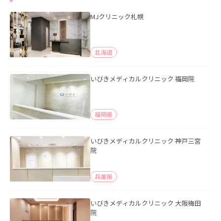
MJクリニック札幌
北海道
いびきメディカルクリニック 福岡院
福岡県
いびきメディカルクリニック 神戸三宮
院
兵庫県
いびきメディカルクリニック 大阪梅田
院