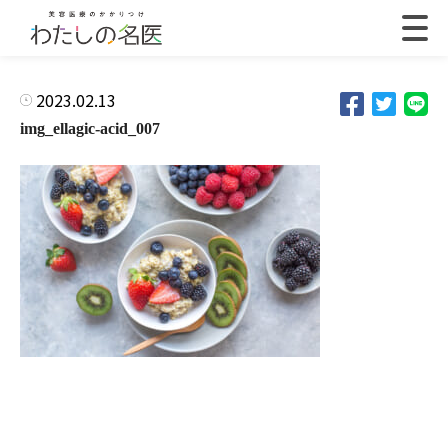
2023.02.13
img_ellagic-acid_007