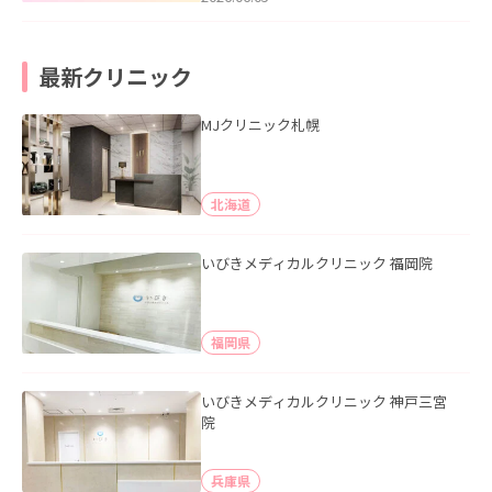
最新クリニック
MJクリニック札幌
北海道
いびきメディカルクリニック 福岡院
福岡県
いびきメディカルクリニック 神戸三宮
院
兵庫県