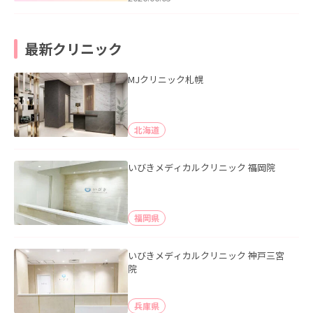
最新クリニック
MJクリニック札幌
北海道
いびきメディカルクリニック 福岡院
福岡県
いびきメディカルクリニック 神戸三宮
院
兵庫県