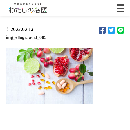
2023.02.13
img_ellagic-acid_005