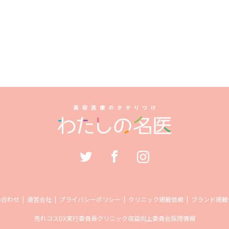
い合わせ
運営会社
プライバシーポリシー
クリニック掲載依頼
ブランド掲載
売れコス
DX実行委員長
クリニック収益向上委員会
採用情報