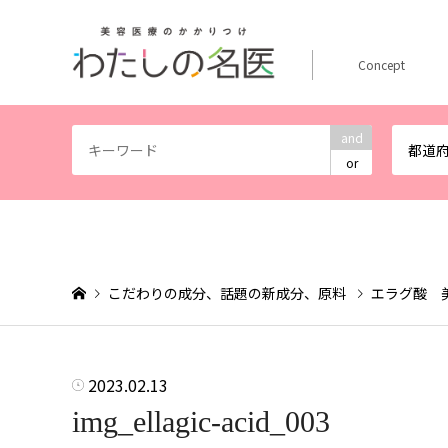
Concept
and
都道
or
こだわりの成分、話題の新成分、原料
エラグ酸 
2023.02.13
img_ellagic-acid_003