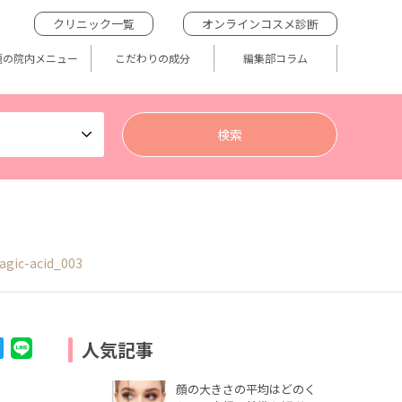
クリニック一覧
オンラインコスメ診断
題の院内メニュー
こだわりの成分
編集部コラム
agic-acid_003
人気記事
顔の大きさの平均はどのく