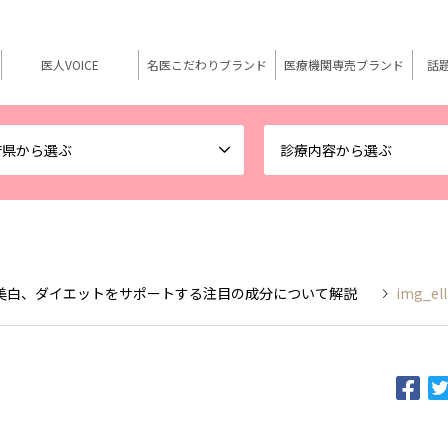
医人VOICE
名医こだわりブランド
医療機関専売ブランド
話
府県から選ぶ
診療内容から選ぶ
美白、ダイエットをサポートする注目の成分について解説
img_ell