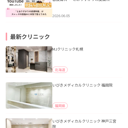
医”がスレッズの肌悩みに本気で答えて
みた」を公開いたしました。
2026.06.05
最新クリニック
MJクリニック札幌
北海道
いびきメディカルクリニック 福岡院
福岡県
いびきメディカルクリニック 神戸三宮
院