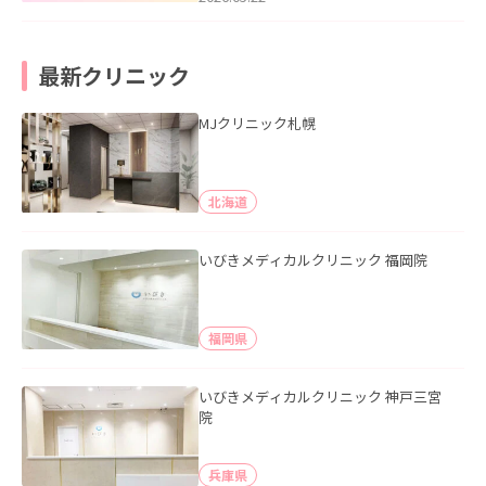
最新クリニック
MJクリニック札幌
北海道
いびきメディカルクリニック 福岡院
福岡県
いびきメディカルクリニック 神戸三宮
院
兵庫県