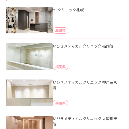
MJクリニック札幌
北海道
いびきメディカルクリニック 福岡院
福岡県
いびきメディカルクリニック 神戸三宮
院
兵庫県
いびきメディカルクリニック 大阪梅田
院