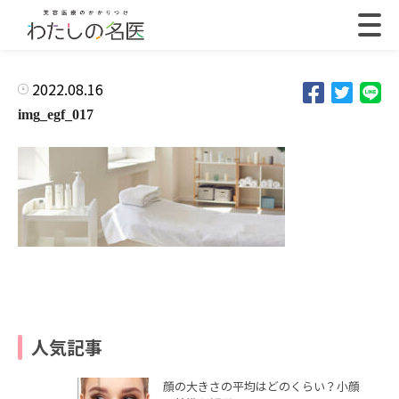
2022.08.16
img_egf_017
人気記事
顔の大きさの平均はどのくらい？小顔