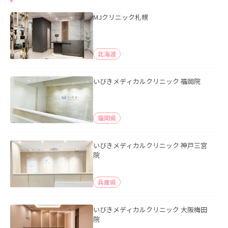
MJクリニック札幌
北海道
いびきメディカルクリニック 福岡院
福岡県
いびきメディカルクリニック 神戸三宮
院
兵庫県
いびきメディカルクリニック 大阪梅田
院