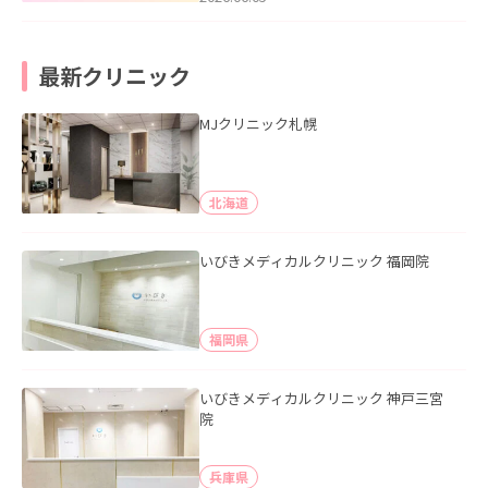
最新クリニック
MJクリニック札幌
北海道
いびきメディカルクリニック 福岡院
福岡県
いびきメディカルクリニック 神戸三宮
院
兵庫県