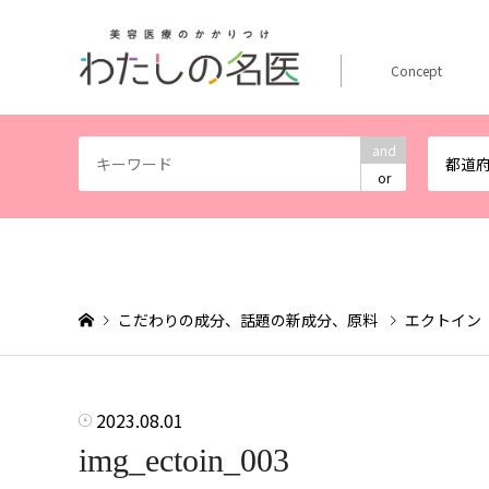
Concept
and
都道
or
こだわりの成分、話題の新成分、原料
エクトイン
2023.08.01
img_ectoin_003