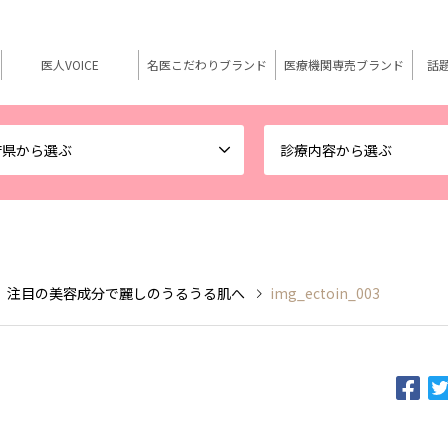
医人VOICE
名医こだわりブランド
医療機関専売ブランド
話
府県から選ぶ
診療内容から選ぶ
 注目の美容成分で麗しのうるうる肌へ
img_ectoin_003