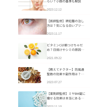
らい？小顔の基準も解説
2023.12.12
【医師監修】稗粒腫の治し
方は？気になる白いブツブ
ツの原因と自宅でできるケ
2023.11.17
アについて
ビタミンCは朝つけちゃだ
め？日焼けやシミの原因に
なるってホント？
2021.09.22
【教えてドクター】防風通
聖散の効果や副作用は？長
期服用は危険なの？
2023.07.27
【薬剤師監修】ミヤBM錠に
痩せる効果は本当にある
の？
2023.11.10