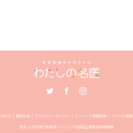
い合わせ
運営会社
プライバシーポリシー
クリニック掲載依頼
ブランド掲載
売れコス
DX実行委員長
クリニック収益向上委員会
採用情報