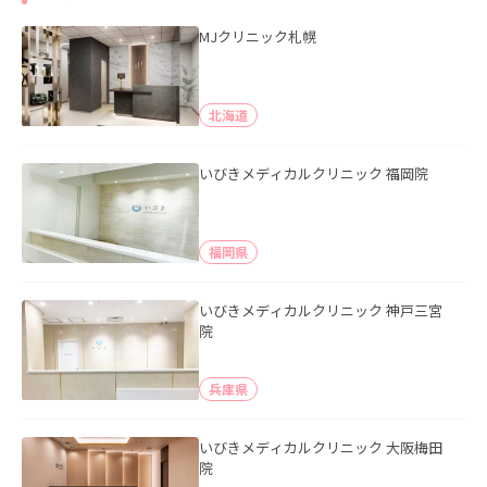
MJクリニック札幌
北海道
いびきメディカルクリニック 福岡院
福岡県
いびきメディカルクリニック 神戸三宮
院
兵庫県
いびきメディカルクリニック 大阪梅田
院