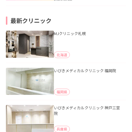
最新クリニック
MJクリニック札幌
北海道
いびきメディカルクリニック 福岡院
福岡県
いびきメディカルクリニック 神戸三宮
院
兵庫県