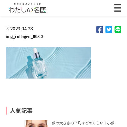
2023.04.28
img_collagen_003-3
人気記事
顔の大きさの平均はどのくらい？小顔