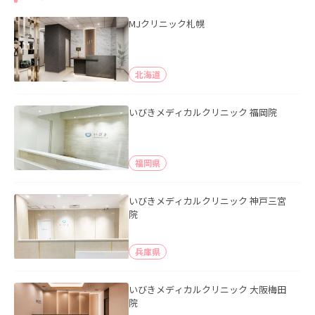
MJクリニック札幌
北海道
いびきメディカルクリニック 福岡院
福岡県
いびきメディカルクリニック 神戸三宮
院
兵庫県
いびきメディカルクリニック 大阪梅田
院