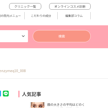
クリニック一覧
オンラインコスメ診断
題の院内メニュー
こだわりの成分
編集部コラム
enzymeq10_008
人気記事
顔の大きさの平均はどのく