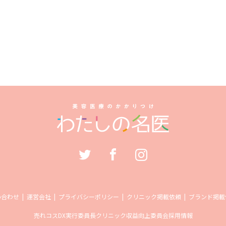
い合わせ
運営会社
プライバシーポリシー
クリニック掲載依頼
ブランド掲載
売れコス
DX実行委員長
クリニック収益向上委員会
採用情報