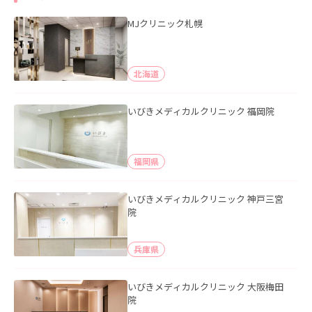
MJクリニック札幌
北海道
いびきメディカルクリニック 福岡院
福岡県
いびきメディカルクリニック 神戸三宮
院
兵庫県
いびきメディカルクリニック 大阪梅田
院