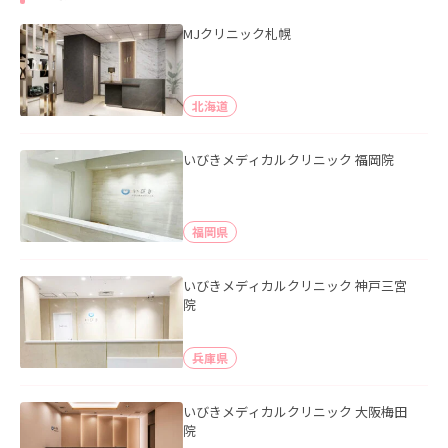
MJクリニック札幌
北海道
いびきメディカルクリニック 福岡院
福岡県
いびきメディカルクリニック 神戸三宮
院
兵庫県
いびきメディカルクリニック 大阪梅田
院