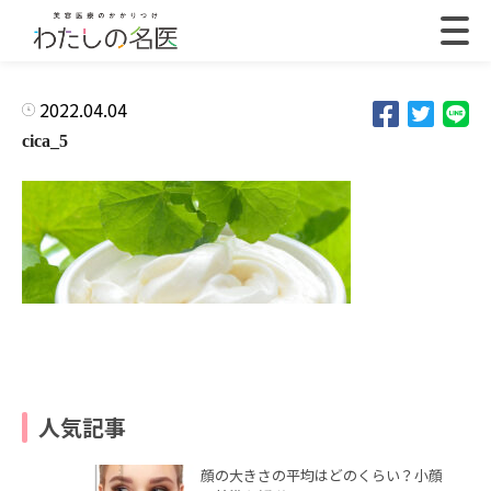
2022.04.04
cica_5
人気記事
顔の大きさの平均はどのくらい？小顔