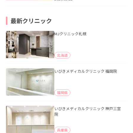
最新クリニック
MJクリニック札幌
北海道
いびきメディカルクリニック 福岡院
福岡県
いびきメディカルクリニック 神戸三宮
院
兵庫県