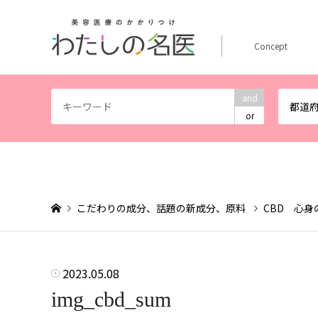
Concept
and
都道
or
こだわりの成分、話題の新成分、原料
CBD 心
2023.05.08
img_cbd_sum