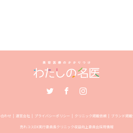
い合わせ
運営会社
プライバシーポリシー
クリニック掲載依頼
ブランド掲載
売れコス
DX実行委員長
クリニック収益向上委員会
採用情報