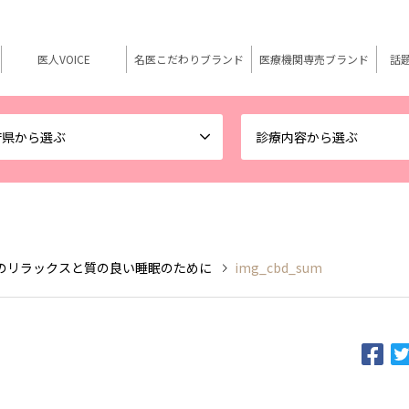
医人VOICE
名医こだわりブランド
医療機関専売ブランド
話
府県から選ぶ
診療内容から選ぶ
身のリラックスと質の良い睡眠のために
img_cbd_sum