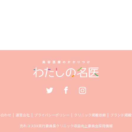
い合わせ
運営会社
プライバシーポリシー
クリニック掲載依頼
ブランド掲載
売れコス
DX実行委員長
クリニック収益向上委員会
採用情報