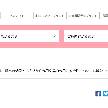
医人VOICE
名医こだわりブランド
医療機関専売ブランド
話
府県から選ぶ
診療内容から選ぶ
ル 肌への効果とは？抗炎症作用や美白作用、安全性についても解説