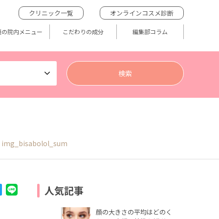
クリニック一覧
オンラインコスメ診断
題の院内メニュー
こだわりの成分
編集部コラム
img_bisabolol_sum
人気記事
顔の大きさの平均はどのく