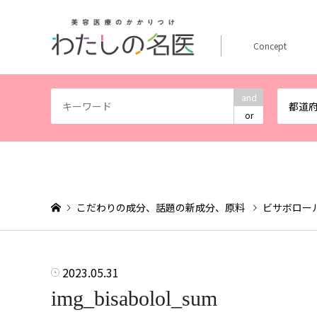
Concept
and
都道
or
こだわりの成分、話題の新成分、原料
ビサボロー
2023.05.31
img_bisabolol_sum