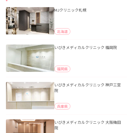
MJクリニック札幌
北海道
いびきメディカルクリニック 福岡院
福岡県
いびきメディカルクリニック 神戸三宮
院
兵庫県
いびきメディカルクリニック 大阪梅田
院