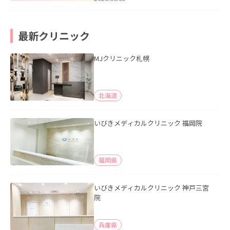
最新クリニック
MJクリニック札幌
北海道
いびきメディカルクリニック 福岡院
福岡県
いびきメディカルクリニック 神戸三宮
院
兵庫県