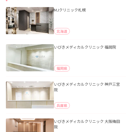
MJクリニック札幌
北海道
いびきメディカルクリニック 福岡院
福岡県
いびきメディカルクリニック 神戸三宮
院
兵庫県
いびきメディカルクリニック 大阪梅田
院