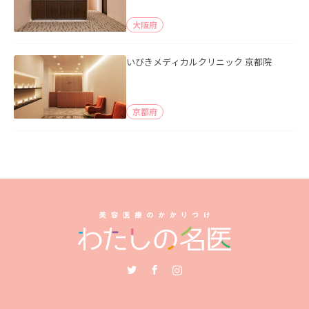
大阪府
いびきメディカルクリニック 京都院
京都府
Twitter
Facebook
Instagram