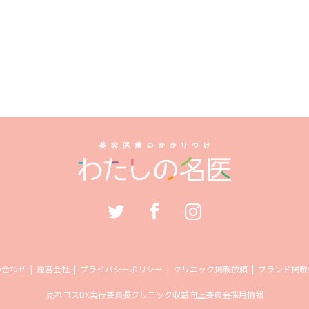
い合わせ
運営会社
プライバシーポリシー
クリニック掲載依頼
ブランド掲載
売れコス
DX実行委員長
クリニック収益向上委員会
採用情報