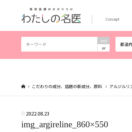
Concept
and
都道
or
こだわりの成分、話題の新成分、原料
アルジルリ
2022.08.23
img_argireline_860×550