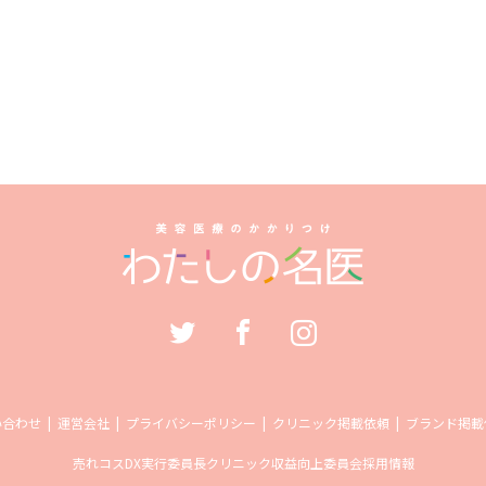
い合わせ
運営会社
プライバシーポリシー
クリニック掲載依頼
ブランド掲載
売れコス
DX実行委員長
クリニック収益向上委員会
採用情報