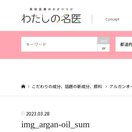
Concept
and
都道
or
こだわりの成分、話題の新成分、原料
アルガンオ
2023.03.28
img_argan-oil_sum