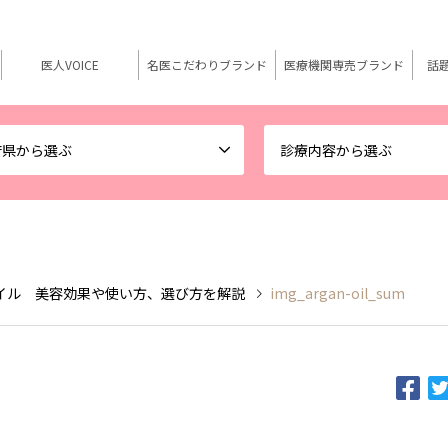
医人VOICE
名医こだわりブランド
医療機関専売ブランド
話
府県から選ぶ
診療内容から選ぶ
イル 美容効果や使い方、選び方を解説
img_argan-oil_sum