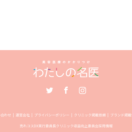
い合わせ
運営会社
プライバシーポリシー
クリニック掲載依頼
ブランド掲載
売れコス
DX実行委員長
クリニック収益向上委員会
採用情報