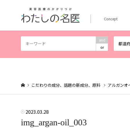
Concept
and
都道
or
こだわりの成分、話題の新成分、原料
アルガンオ
2023.03.28
img_argan-oil_003