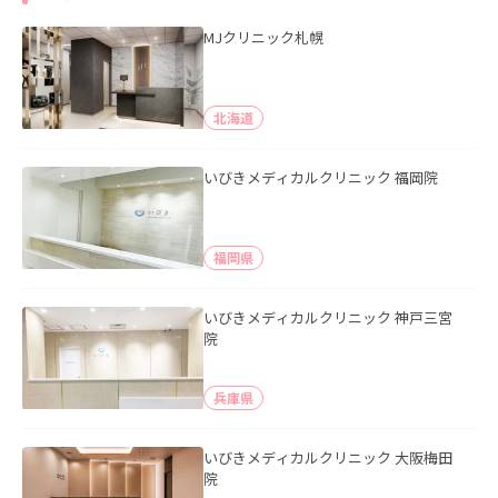
MJクリニック札幌
北海道
いびきメディカルクリニック 福岡院
福岡県
いびきメディカルクリニック 神戸三宮
院
兵庫県
いびきメディカルクリニック 大阪梅田
院