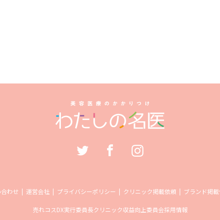
い合わせ
運営会社
プライバシーポリシー
クリニック掲載依頼
ブランド掲載
売れコス
DX実行委員長
クリニック収益向上委員会
採用情報