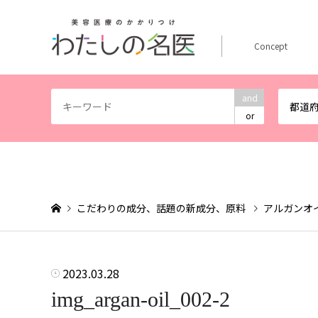
Concept
and
都道
or
こだわりの成分、話題の新成分、原料
アルガンオ
2023.03.28
img_argan-oil_002-2