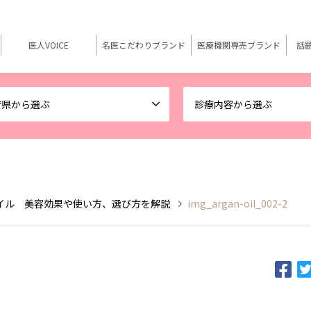
医人VOICE
名医こだわりブランド
医療機関専売ブランド
話
府県から選ぶ
診療内容から選ぶ
イル 美容効果や使い方、選び方を解説
img_argan-oil_002-2