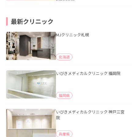
最新クリニック
MJクリニック札幌
北海道
いびきメディカルクリニック 福岡院
福岡県
いびきメディカルクリニック 神戸三宮
院
兵庫県