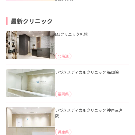
最新クリニック
MJクリニック札幌
北海道
いびきメディカルクリニック 福岡院
福岡県
いびきメディカルクリニック 神戸三宮
院
兵庫県