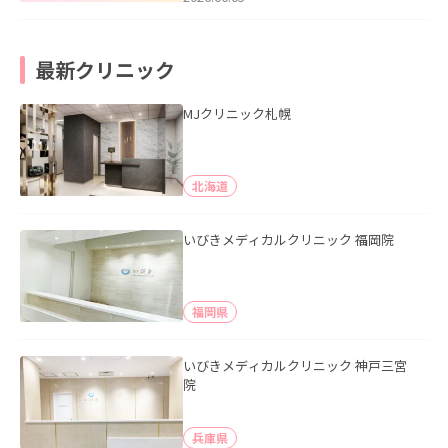
最新クリニック
MJクリニック札幌
北海道
いびきメディカルクリニック 福岡院
福岡県
いびきメディカルクリニック 神戸三宮
院
兵庫県