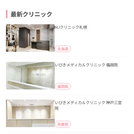
最新クリニック
MJクリニック札幌
北海道
いびきメディカルクリニック 福岡院
福岡県
いびきメディカルクリニック 神戸三宮
院
兵庫県