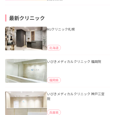
最新クリニック
MJクリニック札幌
北海道
いびきメディカルクリニック 福岡院
福岡県
いびきメディカルクリニック 神戸三宮
院
兵庫県