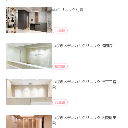
MJクリニック札幌
北海道
いびきメディカルクリニック 福岡院
福岡県
いびきメディカルクリニック 神戸三宮
院
兵庫県
いびきメディカルクリニック 大阪梅田
院