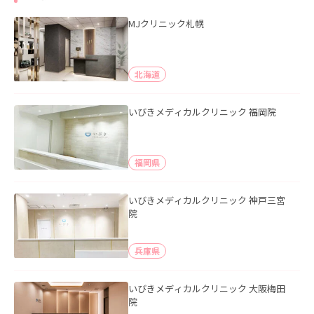
MJクリニック札幌
北海道
いびきメディカルクリニック 福岡院
福岡県
いびきメディカルクリニック 神戸三宮
院
兵庫県
いびきメディカルクリニック 大阪梅田
院