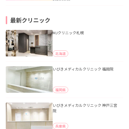
最新クリニック
MJクリニック札幌
北海道
いびきメディカルクリニック 福岡院
福岡県
いびきメディカルクリニック 神戸三宮
院
兵庫県