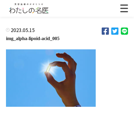
2023.05.15
img_alpha-lipoid-acid_005