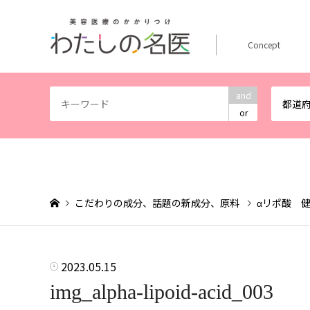
Concept
and
都道
or
こだわりの成分、話題の新成分、原料
αリポ酸 
2023.05.15
img_alpha-lipoid-acid_003