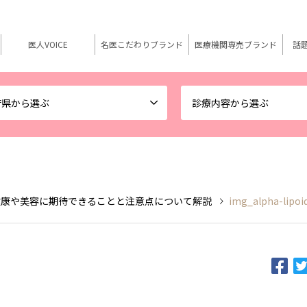
医人VOICE
名医こだわりブランド
医療機関専売ブランド
話
府県から選ぶ
診療内容から選ぶ
健康や美容に期待できることと注意点について解説
img_alpha-lipoi