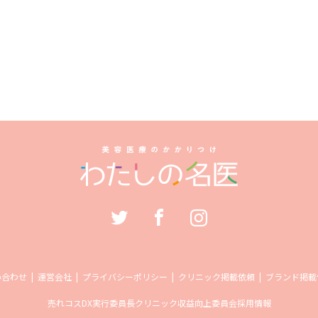
い合わせ
運営会社
プライバシーポリシー
クリニック掲載依頼
ブランド掲載
売れコス
DX実行委員長
クリニック収益向上委員会
採用情報