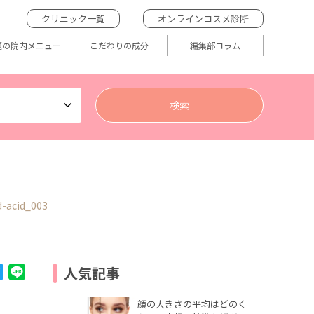
クリニック一覧
オンラインコスメ診断
題の院内メニュー
こだわりの成分
編集部コラム
d-acid_003
人気記事
顔の大きさの平均はどのく