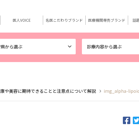
医人VOICE
名医こだわりブランド
医療機関専売ブランド
話
府県から選ぶ
診療内容から選ぶ
健康や美容に期待できることと注意点について解説
img_alpha-lipoi