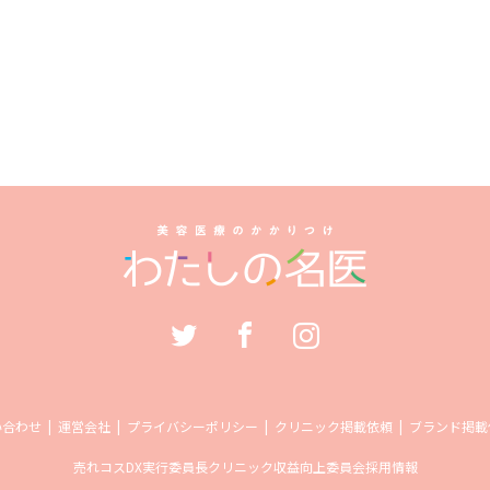
い合わせ
運営会社
プライバシーポリシー
クリニック掲載依頼
ブランド掲載
売れコス
DX実行委員長
クリニック収益向上委員会
採用情報