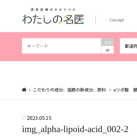
Concept
and
都道
or
こだわりの成分、話題の新成分、原料
αリポ酸 
2023.05.15
img_alpha-lipoid-acid_002-2