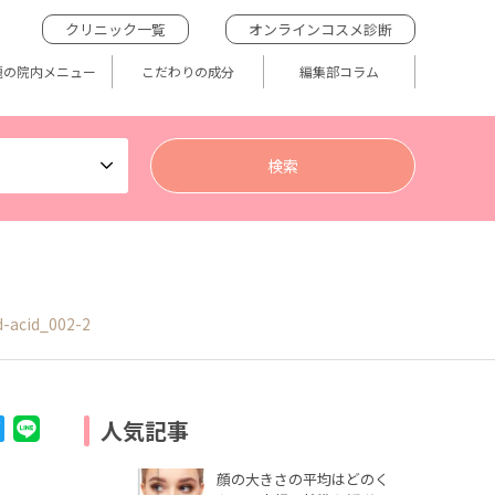
クリニック一覧
オンラインコスメ診断
題の院内メニュー
こだわりの成分
編集部コラム
d-acid_002-2
人気記事
顔の大きさの平均はどのく