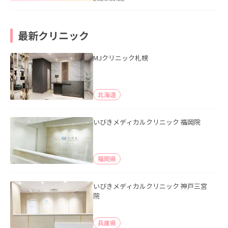
最新クリニック
MJクリニック札幌
北海道
いびきメディカルクリニック 福岡院
福岡県
いびきメディカルクリニック 神戸三宮
院
兵庫県