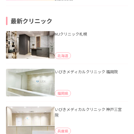
最新クリニック
MJクリニック札幌
北海道
いびきメディカルクリニック 福岡院
福岡県
いびきメディカルクリニック 神戸三宮
院
兵庫県