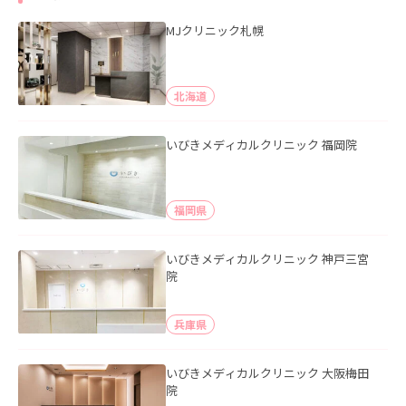
MJクリニック札幌
北海道
いびきメディカルクリニック 福岡院
福岡県
いびきメディカルクリニック 神戸三宮
院
兵庫県
いびきメディカルクリニック 大阪梅田
院